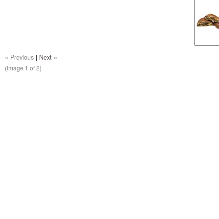
« Previous
|
Next »
(Image
1
of 2)